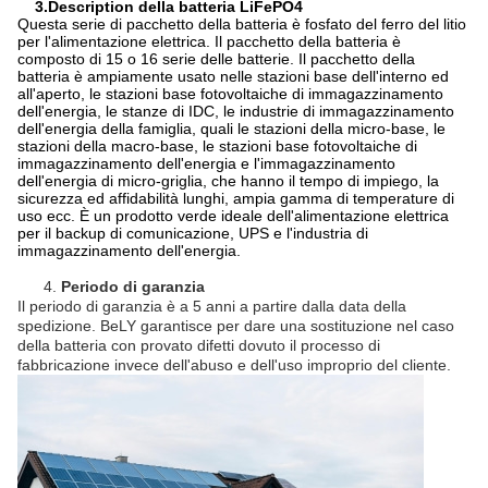
3.Description della batteria LiFePO4
Questa serie di pacchetto della batteria è fosfato del ferro del litio
per l'alimentazione elettrica. Il pacchetto della batteria è
composto di 15 o 16 serie delle batterie. Il pacchetto della
batteria è ampiamente usato nelle stazioni base dell'interno ed
all'aperto, le stazioni base fotovoltaiche di immagazzinamento
dell'energia, le stanze di IDC, le industrie di immagazzinamento
dell'energia della famiglia, quali le stazioni della micro-base, le
stazioni della macro-base, le stazioni base fotovoltaiche di
immagazzinamento dell'energia e l'immagazzinamento
dell'energia di micro-griglia, che hanno il tempo di impiego, la
sicurezza ed affidabilità lunghi, ampia gamma di temperature di
uso ecc. È un prodotto verde ideale dell'alimentazione elettrica
per il backup di comunicazione, UPS e l'industria di
immagazzinamento dell'energia.
4.
Periodo di garanzia
Il periodo di garanzia è a 5 anni a partire dalla data della
spedizione. BeLY garantisce per dare una sostituzione nel caso
della batteria con provato difetti dovuto il processo di
fabbricazione invece dell'abuso e dell'uso improprio del cliente.