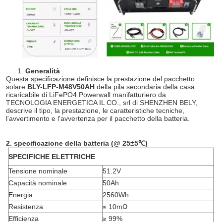
1.
Generalità
Questa specificazione definisce la prestazione del pacchetto
solare
BLY-LFP-M48V50AH
della pila secondaria della casa
ricaricabile di LiFePO4 Powerwall manifatturiero da
TECNOLOGIA ENERGETICA IL CO., srl di SHENZHEN BELY,
descrive il tipo, la prestazione, le caratteristiche tecniche,
l'avvertimento e l'avvertenza per il pacchetto della batteria.
2.
specificazione della
batteria
(@ 25±5℃)
SPECIFICHE ELETTRICHE
Tensione nominale
51.2V
Capacità nominale
50Ah
Energia
2560Wh
Resistenza
≤ 10mΩ
Efficienza
≥ 99%