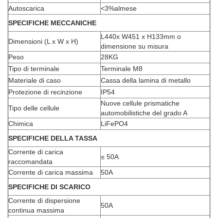
Autoscarica
<
3%almese
SPECIFICHE MECCANICHE
L440x W451 x H133mm o
Dimensioni (L x W x H)
dimensione su misura
Peso
28KG
Tipo di terminale
Terminale M8
Materiale di caso
Cassa della lamina di metallo
Protezione di recinzione
IP54
Nuove cellule prismatiche
Tipo delle cellule
automobilistiche del grado A
Chimica
LiFePO4
SPECIFICHE DELLA TASSA
Corrente di carica
≤ 50A
raccomandata
Corrente di carica massima
50A
SPECIFICHE DI SCARICO
Corrente di dispersione
50A
continua massima