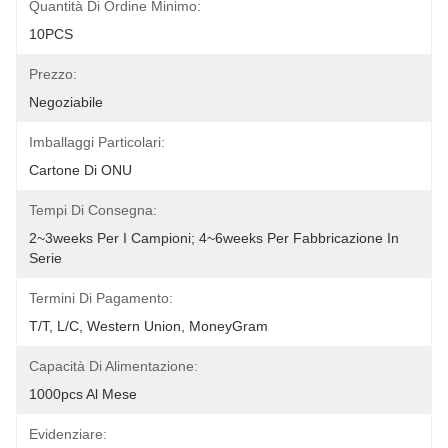
Quantità Di Ordine Minimo:
10PCS
Prezzo:
Negoziabile
Imballaggi Particolari:
Cartone Di ONU
Tempi Di Consegna:
2~3weeks Per I Campioni; 4~6weeks Per Fabbricazione In 
Serie
Termini Di Pagamento:
T/T, L/C, Western Union, MoneyGram
Capacità Di Alimentazione:
1000pcs Al Mese
Evidenziare: