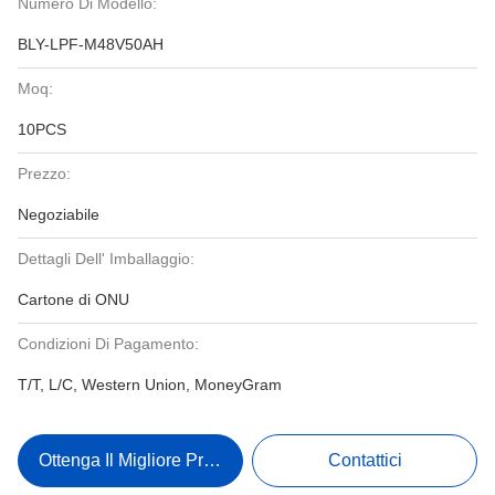
Numero Di Modello:
BLY-LPF-M48V50AH
Moq:
10PCS
Prezzo:
Negoziabile
Dettagli Dell' Imballaggio:
Cartone di ONU
Condizioni Di Pagamento:
T/T, L/C, Western Union, MoneyGram
Ottenga Il Migliore Prezzo
Contattici