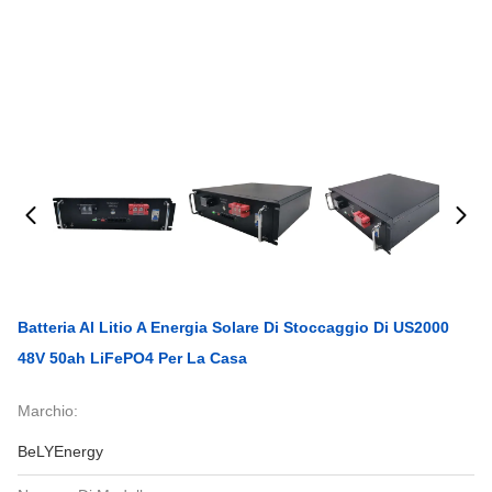
Batteria Al Litio A Energia Solare Di Stoccaggio Di US2000
48V 50ah LiFePO4 Per La Casa
Marchio:
BeLYEnergy