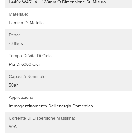
L440x W451 X H133mm O Dimensione Su Misura
Materiale:
Lamina Di Metallo
Peso:
≤28kgs
Tempo Di Vita Di Ciclo:
Più Di 6000 Cicli
Capacità Nominale:
50ah
Applicazione:
Immagazzinamento Dell'energia Domestico
Corrente Di Dispersione Massima:
50A