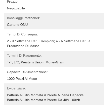
Prezzo:
Negoziabile
Imballaggi Particolari:
Cartone ONU
Tempi Di Consegna:
2 - 3 Settimane Per I Campioni; 4 - 6 Settimane Per La 
Produzione Di Massa
Termini Di Pagamento:
T/T, L/C, Western Union, MoneyGram
Capacità Di Alimentazione:
1000 Pezzi Al Mese
Evidenziare:
Batteria Al Litio Montata A Parete A Piena Capacità
, 
Batteria Al Litio Montata A Parete Da 48V 100Ah