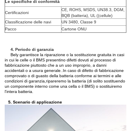
Le specifiche di conformità
CE, ROHS, MSDS, UN38.3, DGM,
Certificazioni
BQB (batteria), UL ((cellule)
Classificazione delle navi
UN 3480, Classe 9
Pacco
Cartone ONU
4. Periodo di garanzia
Bely garantisce la riparazione o la sostituzione gratuita in casi
in cui le celle o il BMS presentino difetti dovuti al processo di
fabbricazione piuttosto che a un uso improprio, a danni
accidentali o a usura generale..In caso di difetto di fabbricazione
comprovato o di guasto della batteria conforme ai termini e alle
condizioni di garanzia,ripareremo la batteria (di solito sostituendo
un componente interno come una cella o il BMS) o sostituiremo
l'intera batteria.
5. Scenario di applicazione