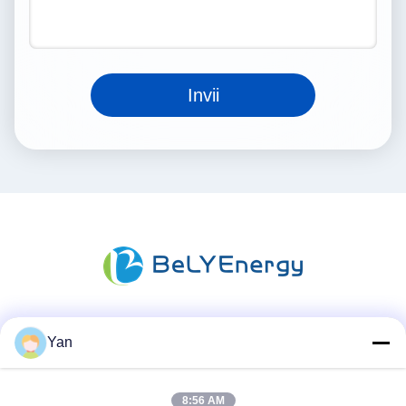
Invii
Mezzi sociali
Yan
8:56 AM