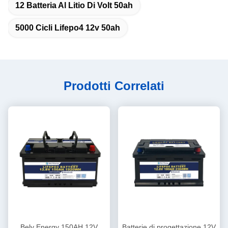
12 Batteria Al Litio Di Volt 50ah
5000 Cicli Lifepo4 12v 50ah
Prodotti Correlati
Bely Energy 150AH 12V
Batterie di progettazione 12V