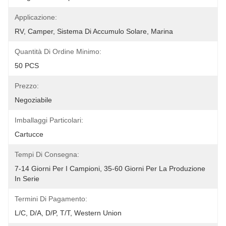
Applicazione:
RV, Camper, Sistema Di Accumulo Solare, Marina
Quantità Di Ordine Minimo:
50 PCS
Prezzo:
Negoziabile
Imballaggi Particolari:
Cartucce
Tempi Di Consegna:
7-14 Giorni Per I Campioni, 35-60 Giorni Per La Produzione 
In Serie
Termini Di Pagamento:
L/C, D/A, D/P, T/T, Western Union