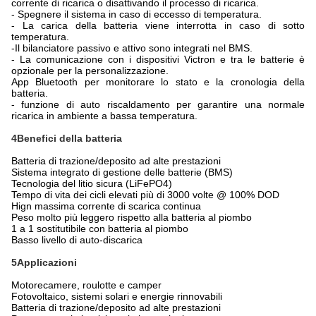
corrente di ricarica o disattivando il processo di ricarica.
- Spegnere il sistema in caso di eccesso di temperatura.
- La carica della batteria viene interrotta in caso di sotto
temperatura.
-
Il bilanciatore passivo e attivo sono integrati nel BMS.
- La comunicazione con i dispositivi Victron e tra le batterie è
opzionale per la personalizzazione.
App Bluetooth per monitorare lo stato e la cronologia della
batteria.
- funzione di auto riscaldamento per garantire una normale
ricarica in ambiente a bassa temperatura.
4Benefici della batteria
Batteria di trazione/deposito ad alte prestazioni
Sistema integrato di gestione delle batterie (BMS)
Tecnologia del litio sicura (LiFePO4)
Tempo di vita dei cicli elevati più di 3000 volte @ 100% DOD
Hign massima corrente di scarica continua
Peso molto più leggero rispetto alla batteria al piombo
1 a 1 sostitutibile con batteria al piombo
Basso livello di auto-discarica
5Applicazioni
Motorecamere, roulotte e camper
Fotovoltaico, sistemi solari e energie rinnovabili
Batteria di trazione/deposito ad alte prestazioni