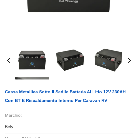
Cassa Metallica Sotto Il Sedile Batteria Al Litio 12V 230AH
Con BT E Riscaldamento Interno Per Caravan RV
Marchio:
Bely