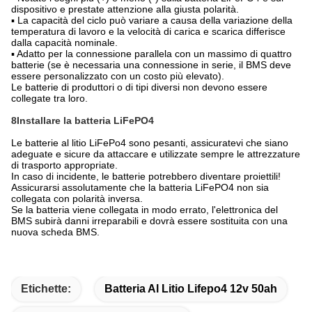
dispositivo e prestate attenzione alla giusta polarità.
▪ La capacità del ciclo può variare a causa della variazione della
temperatura di lavoro e la velocità di carica e scarica differisce
dalla capacità nominale.
▪ Adatto per la connessione parallela con un massimo di quattro
batterie (se è necessaria una connessione in serie, il BMS deve
essere personalizzato con un costo più elevato).
Le batterie di produttori o di tipi diversi non devono essere
collegate tra loro.
8Installare la batteria LiFePO4
Le batterie al litio LiFePo4 sono pesanti, assicuratevi che siano
adeguate e sicure da attaccare e utilizzate sempre le attrezzature
di trasporto appropriate.
In caso di incidente, le batterie potrebbero diventare proiettili!
Assicurarsi assolutamente che la batteria LiFePO4 non sia
collegata con polarità inversa.
Se la batteria viene collegata in modo errato, l'elettronica del
BMS subirà danni irreparabili e dovrà essere sostituita con una
nuova scheda BMS.
Etichette:
Batteria Al Litio Lifepo4 12v 50ah