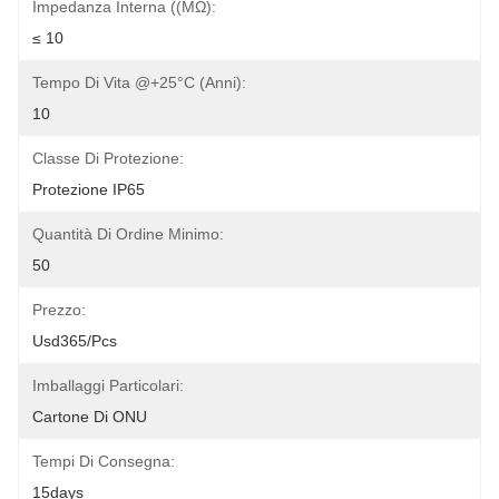
Impedanza Interna ((mΩ):
≤ 10
Tempo Di Vita @+25°C (anni):
10
Classe Di Protezione:
Protezione IP65
Quantità Di Ordine Minimo:
50
Prezzo:
Usd365/pcs
Imballaggi Particolari:
Cartone Di ONU
Tempi Di Consegna:
15days