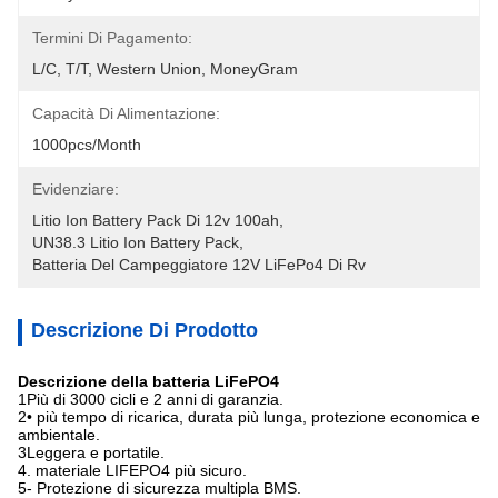
Termini Di Pagamento:
L/C, T/T, Western Union, MoneyGram
Capacità Di Alimentazione:
1000pcs/month
Evidenziare:
Litio Ion Battery Pack Di 12v 100ah
, 
UN38.3 Litio Ion Battery Pack
, 
Batteria Del Campeggiatore 12V LiFePo4 Di Rv
Descrizione Di Prodotto
Descrizione della batteria LiFePO4
1Più di 3000 cicli e 2 anni di garanzia.
2• più tempo di ricarica, durata più lunga, protezione economica e
ambientale.
3Leggera e portatile.
4. materiale LIFEPO4 più sicuro.
5- Protezione di sicurezza multipla BMS.