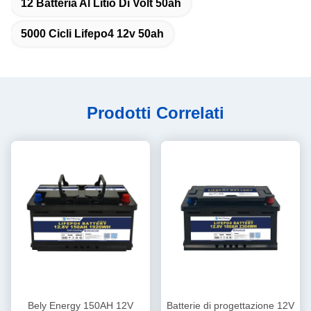
12 Batteria Al Litio Di Volt 50ah
5000 Cicli Lifepo4 12v 50ah
Prodotti Correlati
Bely Energy 150AH 12V
Batterie di progettazione 12V