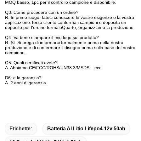
MOQ basso, 1pc per il controllo campione è disponibile.
Q3. Come procedere con un ordine?
R. In primo luogo, fateci conoscere le vostre esigenze o la vostra
applicazione.Terzo cliente conferma i campioni e deposita un
deposito per l'ordine formaleQuarto, organizziamo la produzione.
Q4. Va bene stampare il mio logo sul prodotto?
R. Sì. Si prega di informarci formalmente prima della nostra
produzione e di confermare il disegno prima sulla base del nostro
campione.
Q5. Quali certificati avete?
A. Abbiamo CE/FCC/ROHS/UN38.3/MSDS... ecc.
D6: e la garanzia?
A. 2 anni di garanzia.
Etichette:
Batteria Al Litio Lifepo4 12v 50ah