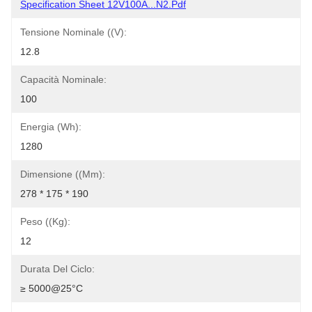
Specification Sheet 12V100A...N2.pdf
Tensione Nominale ((V):
12.8
Capacità Nominale:
100
Energia (Wh):
1280
Dimensione ((mm):
278 * 175 * 190
Peso ((kg):
12
Durata Del Ciclo:
≥ 5000@25°C