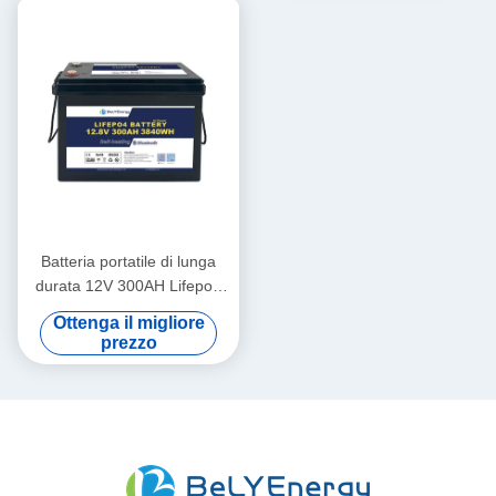
Batteria portatile di lunga
durata 12V 300AH Lifepo4
Nuovo grado A Celle lunga
Ottenga il migliore
durata di ciclo
prezzo