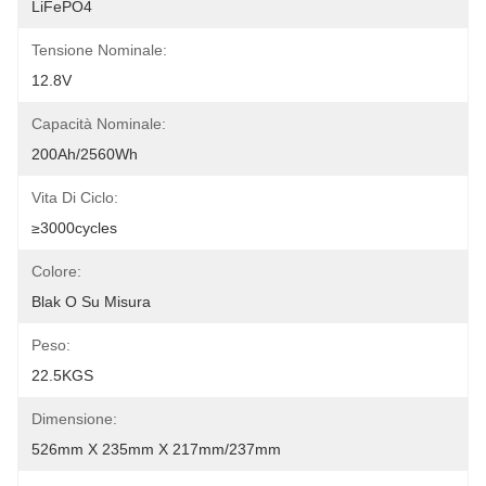
LiFePO4
Tensione Nominale:
12.8V
Capacità Nominale:
200Ah/2560Wh
Vita Di Ciclo:
≥3000cycles
Colore:
Blak O Su Misura
Peso:
22.5KGS
Dimensione:
526mm X 235mm X 217mm/237mm