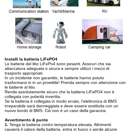
Installi la batteria LiFePO4
Le batterie del litio LiFePo4 sono pesanti. Assicuri che sia
attaccatura adeguata e sicura e sempre utilizzi i mezzi di
trasporto appropriati.
In un incidente non garantito, le batterie hanno potuto
trasformarsi in in un proiettile! Prenda sempre con attenzione con
le batterie al litio.
Renda assolutamente sicuro che la batteria LiFePO4 non è
collegata con polarità invertita.
Se la batteria è collegata in modo errato, l'elettronica di BMS
irreparabile sarà danneggiata e deve essere sostituita con un
nuovo bordo di BMS. Ciò non è un caso della garanzia.
Avvertimento & punte
1.
Tenga la batteria contro temperatura elevata. Altrimenti
causerà il calore della batteria, entra in fuoco o perde alcune