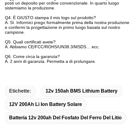
posti un deposito per ordine convenzionale. In quarto luogo
sistemiamo la produzione.
Q4.
È GIUSTO stampa il mio logo sul prodotto?
A. Sì. Informici prego formalmente prima della nostra produzione
e confermi la progettazione in primo luogo basata sul nostro
campione.
Q5.
Quali certificati avete?
A. Abbiamo CE/FCC/ROHS/UN38.3/MSDS… ecc.
Q6.
Come circa la garanzia?
A. 2 anni di garanzia. Permetta a di prolungare.
Etichette:
12v 150ah BMS Lithium Battery
12V 200Ah Li Ion Battery Solare
Batteria 12v 200ah Del Fosfato Del Ferro Del Litio