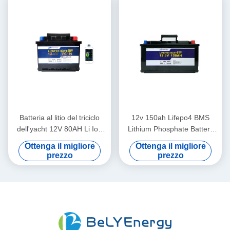
Batteria al litio del triciclo
12v 150ah Lifepo4 BMS
dell'yacht 12V 80AH Li Ion
Lithium Phosphate Battery
Phosphate Battery
per il sistema di Electric
Ottenga il migliore
Ottenga il migliore
Motorhome Electric
Power
prezzo
prezzo