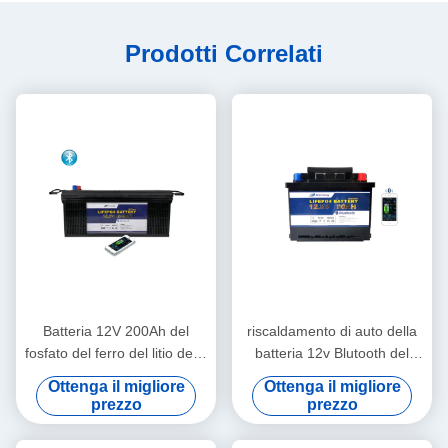
Prodotti Correlati
Batteria 12V 200Ah del
riscaldamento di auto della
fosfato del ferro del litio della
batteria 12v Blutooth del
stazione di comunicazione
fosfato del ferro del litio
Ottenga il migliore
Ottenga il migliore
EV rv
80Ah per il motorino elettrico
prezzo
prezzo