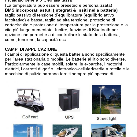
riscaldato bene a 5℃ ed alla tassa
(La temperatura può essere preseted e personalizzata)
BMS incorporati astuti (integrati & insiti nella batteria)
taglio passivo di tensione d'equilibratura (equilibrio attivo
facoltativo) e bassa, taglio ad alta tensione, protezione di
cortocircuito e protezione di temperatura per la prestazione e la
vita più lunga aumentate. Inoltre, funzione di Bluetooth per
opzione che permette a di controllare lo stato della batteria,
come, tensione, la capacità ecc.
CAMPI DI APPLICAZIONE
I campi di applicazione di questa batteria sono specificamente
per l'area stazionaria o mobile. Le batterie al litio sono diverse.
Particolarmente le case mobili, solare, le e-barche, i motorini
elettrici, i carretti di golf o i elettronico-cellulari/sedie a rotelle e le
macchine di pulizia saranno forniti sempre più spesso di.