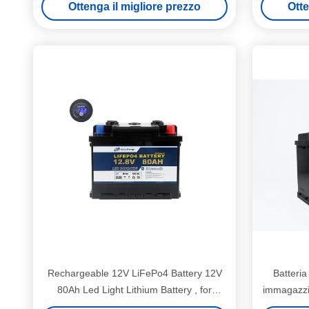
Ottenga il migliore prezzo
Otte
Rechargeable 12V LiFePo4 Battery 12V
Batteria
80Ah Led Light Lithium Battery , for
immagazzi
Electric tricycle