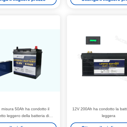
 misura 50Ah ha condotto il
12V 200Ah ha condotto la batter
tto leggero della batteria di
leggera
one di emergenza della batteria