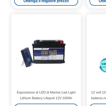
Ottenga il migliore prezzo
Otte
Esposizione di LED di Marine Led Light
12 volt 1
Lithium Battery Lifepo4 12V 100Ah
batteria r
cicl