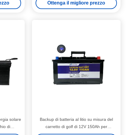
rezzo
Ottenga il migliore prezzo
nergia solare
Backup di batteria al litio su misura del
hio di
carretto di golf di 12V 150Ah per
elettronica domestica