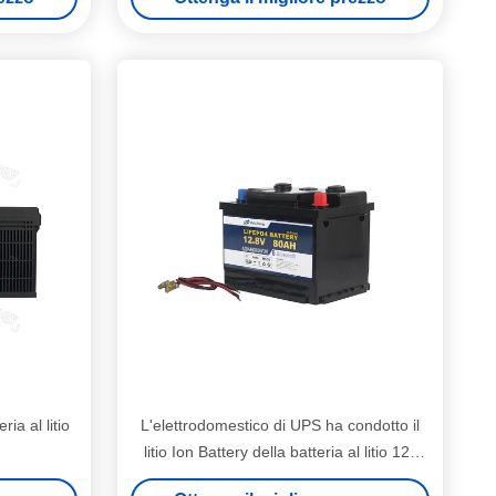
ia al litio
L'elettrodomestico di UPS ha condotto il
litio Ion Battery della batteria al litio 12v
80ah della luce