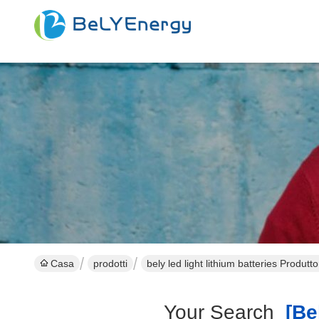
Casa
prodotti
bely led light lithium batteries Produtt
Your Search
[bel