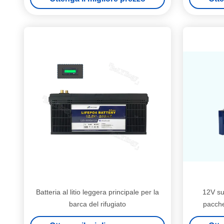
Batteria al litio leggera principale per la
12V su
barca del rifugiato
pacche
illuminazi