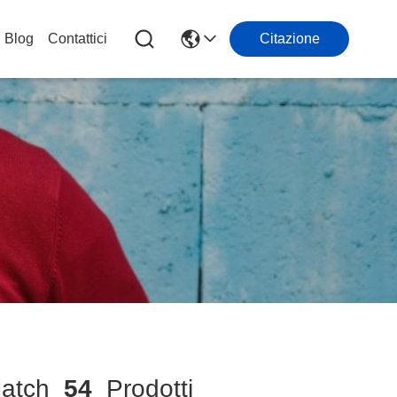
Blog
Contattici
Citazione
atch
54
Prodotti