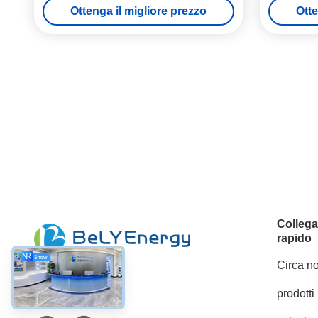
Ottenga il migliore prezzo
Otte
Colleg
rapido
Circa no
prodotti
Mezzi sociali